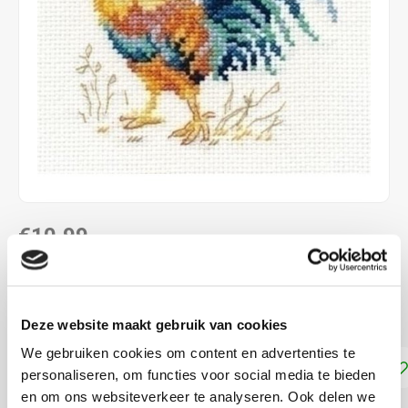
€10,99
DIRECT LEVERBAAR
9 x 10 borduurpakket met telpatroon Haan
Lees meer
Deze website maakt gebruik van cookies
We gebruiken cookies om content en advertenties te
Toevoegen aan winkelwagen
personaliseren, om functies voor social media te bieden
en om ons websiteverkeer te analyseren. Ook delen we