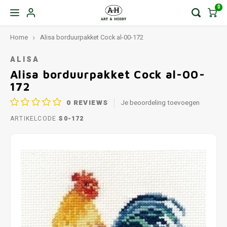
0
Home
Alisa borduurpakket Cock al-00-172
ALISA
Alisa borduurpakket Cock al-00-
172
0
REVIEWS
Je beoordeling toevoegen
ARTIKELCODE
S0-172