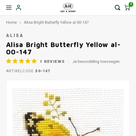
0
Home
Alisa Bright Butterfly Yellow al-00-147
ALISA
Alisa Bright Butterfly Yellow al-
00-147
1
REVIEWS
Je beoordeling toevoegen
ARTIKELCODE
S0-147