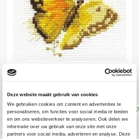
€7,99
DIRECT LEVERBAAR
Deze website maakt gebruik van cookies
We gebruiken cookies om content en advertenties te
Toevoegen aan winkelwagen
personaliseren, om functies voor social media te bieden
en om ons websiteverkeer te analyseren. Ook delen we
DELEN:
informatie over uw gebruik van onze site met onze
partners voor social media, adverteren en analyse. Deze