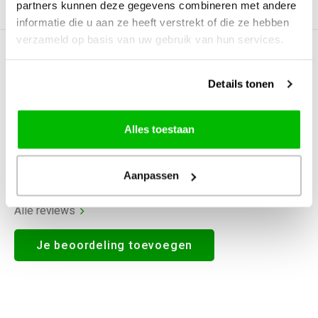
partners kunnen deze gegevens combineren met andere
Productomschrijving
informatie die u aan ze heeft verstrekt of die ze hebben
verzameld op basis van uw gebruik van hun services.
5
STERREN OP BASIS VAN
1
BEOORDELINGEN
Details tonen
1
Beoordelen
Alles toestaan
Aanpassen
Alle reviews
Je beoordeling toevoegen