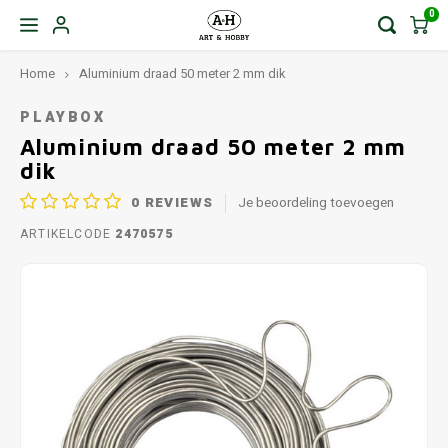
0
Home
Aluminium draad 50 meter 2 mm dik
PLAYBOX
Aluminium draad 50 meter 2 mm
dik
0
REVIEWS
Je beoordeling toevoegen
ARTIKELCODE
2470575