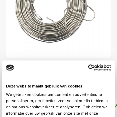
€13,99
NIET LEVERBAAR
Deze website maakt gebruik van cookies
Dikte: 2 mm
Lees meer
We gebruiken cookies om content en advertenties te
personaliseren, om functies voor social media te bieden
Toevoegen aan winkelwagen
en om ons websiteverkeer te analyseren. Ook delen we
informatie over uw gebruik van onze site met onze