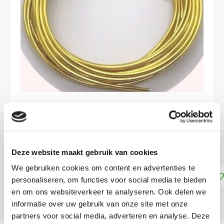
€4,35
DIRECT LEVERBAAR
Deze website maakt gebruik van cookies
We gebruiken cookies om content en advertenties te
Toevoegen aan winkelwagen
personaliseren, om functies voor social media te bieden
en om ons websiteverkeer te analyseren. Ook delen we
DELEN:
informatie over uw gebruik van onze site met onze
partners voor social media, adverteren en analyse. Deze