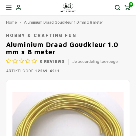
0
Home
Aluminium Draad Goudkleur 1.0 mm x 8 meter
HOBBY & CRAFTING FUN
Aluminium Draad Goudkleur 1.0
mm x 8 meter
0
REVIEWS
Je beoordeling toevoegen
ARTIKELCODE
12269-6911