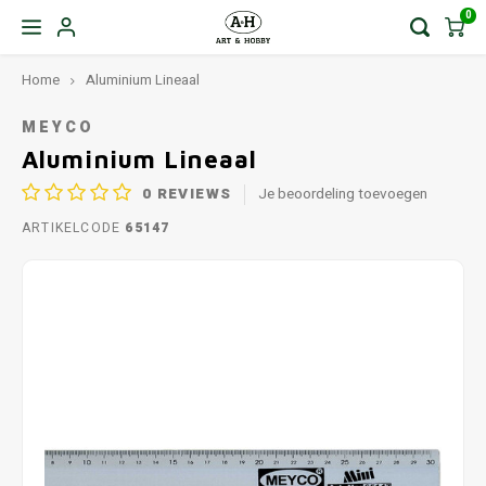
0
Home
Aluminium Lineaal
MEYCO
Aluminium Lineaal
0
REVIEWS
Je beoordeling toevoegen
ARTIKELCODE
65147