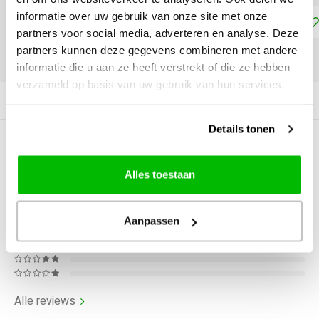
informatie over uw gebruik van onze site met onze
Toevoegen aan winkelwagen
partners voor social media, adverteren en analyse. Deze
partners kunnen deze gegevens combineren met andere
DELEN:
informatie die u aan ze heeft verstrekt of die ze hebben
verzameld op basis van uw gebruik van hun services.
Productomschrijving
Details tonen
0
STERREN OP BASIS VAN
0
BEOORDELINGEN
Alles toestaan
0
Reviews
Aanpassen
Alle reviews