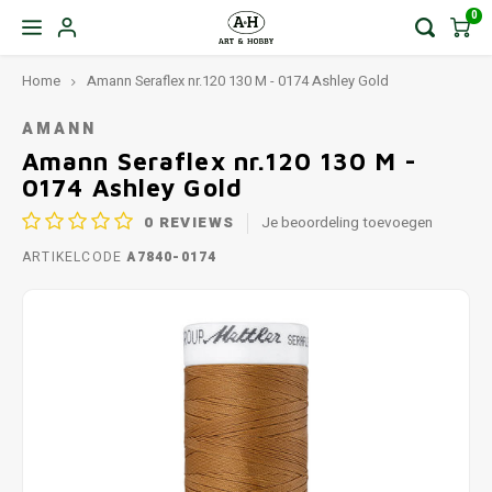
0
Home
Amann Seraflex nr.120 130 M - 0174 Ashley Gold
AMANN
Amann Seraflex nr.120 130 M -
0174 Ashley Gold
0
REVIEWS
Je beoordeling toevoegen
ARTIKELCODE
A7840-0174