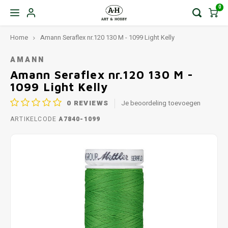
0
Home
Amann Seraflex nr.120 130 M - 1099 Light Kelly
AMANN
Amann Seraflex nr.120 130 M -
1099 Light Kelly
0
REVIEWS
Je beoordeling toevoegen
ARTIKELCODE
A7840-1099