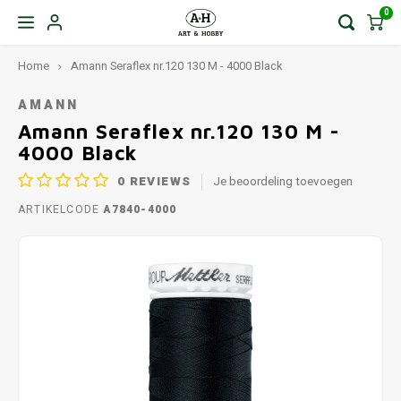
0
Home
Amann Seraflex nr.120 130 M - 4000 Black
AMANN
Amann Seraflex nr.120 130 M -
4000 Black
0
REVIEWS
Je beoordeling toevoegen
ARTIKELCODE
A7840-4000