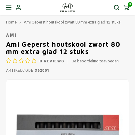
0
Home
Ami Geperst houtskool zwart 80 mm extra glad 12 stuks
AMI
Ami Geperst houtskool zwart 80
mm extra glad 12 stuks
0
REVIEWS
Je beoordeling toevoegen
ARTIKELCODE
362051