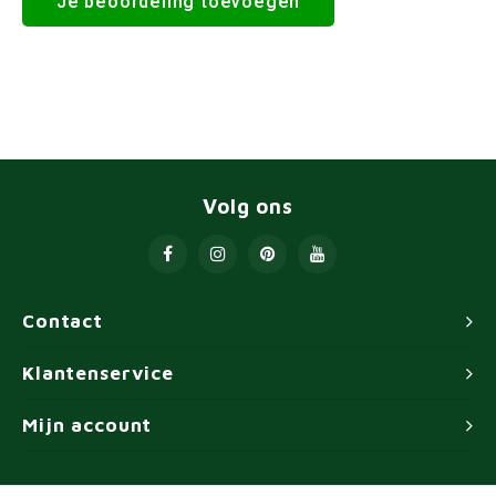
Je beoordeling toevoegen
Volg ons
Contact
Klantenservice
Mijn account