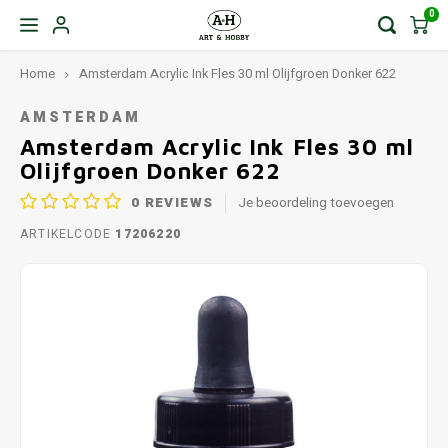
0
Home
Amsterdam Acrylic Ink Fles 30 ml Olijfgroen Donker 622
AMSTERDAM
Amsterdam Acrylic Ink Fles 30 ml
Olijfgroen Donker 622
0
REVIEWS
Je beoordeling toevoegen
ARTIKELCODE
17206220