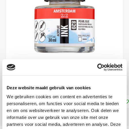
€8,10
DIRECT LEVERBAAR
Deze website maakt gebruik van cookies
We gebruiken cookies om content en advertenties te
Toevoegen aan winkelwagen
personaliseren, om functies voor social media te bieden
en om ons websiteverkeer te analyseren. Ook delen we
DELEN:
informatie over uw gebruik van onze site met onze
partners voor social media, adverteren en analyse. Deze