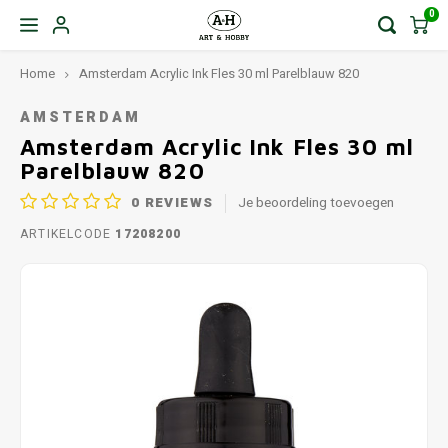
0
Home
Amsterdam Acrylic Ink Fles 30 ml Parelblauw 820
AMSTERDAM
Amsterdam Acrylic Ink Fles 30 ml
Parelblauw 820
0
REVIEWS
Je beoordeling toevoegen
ARTIKELCODE
17208200