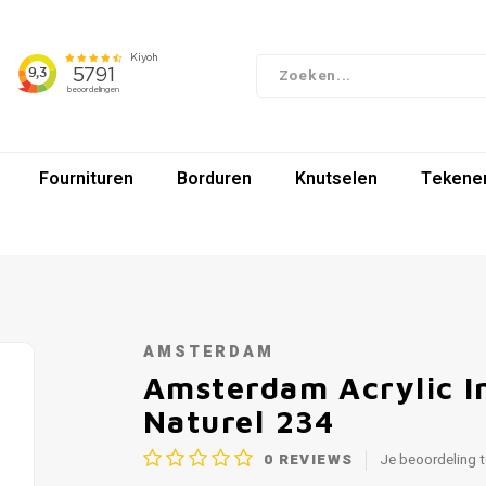
Fournituren
Borduren
Knutselen
Tekenen
AMSTERDAM
Amsterdam Acrylic In
Naturel 234
0
REVIEWS
Je beoordeling 