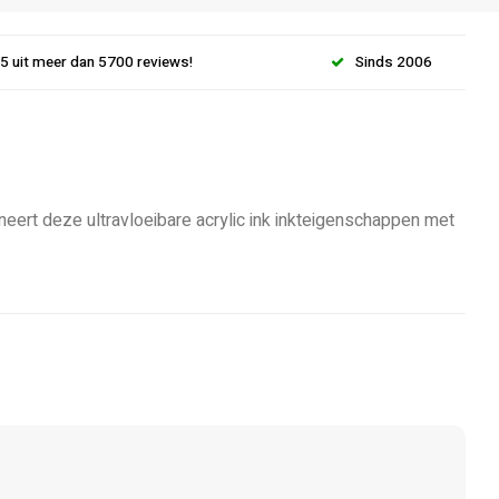
.5 uit meer dan 5700 reviews!
Sinds 2006
eert deze ultravloeibare acrylic ink inkteigenschappen met