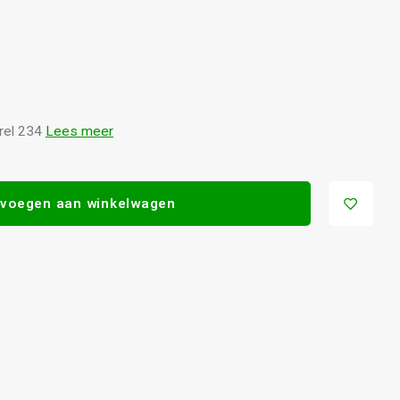
urel 234
Lees meer
voegen aan winkelwagen