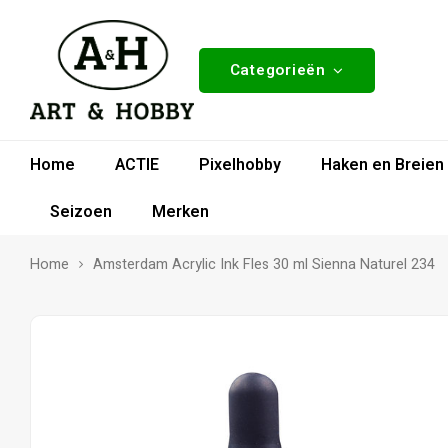
Categorieën
Home
ACTIE
Pixelhobby
Haken en Breien
Seizoen
Merken
Home
Amsterdam Acrylic Ink Fles 30 ml Sienna Naturel 234