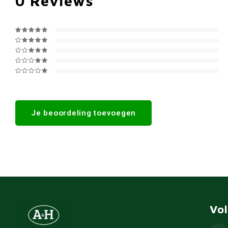
0
Reviews
Je beoordeling toevoegen
Vo