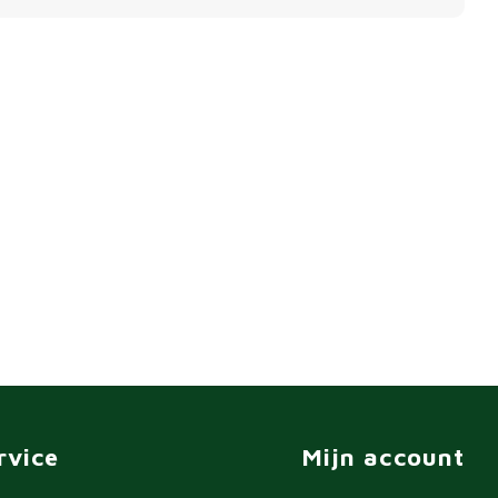
rvice
Mijn account