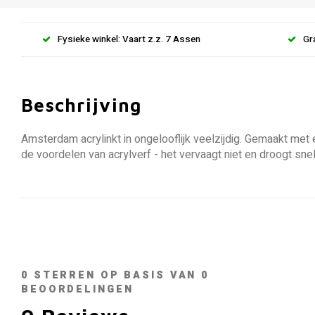
Fysieke winkel: Vaart z.z. 7 Assen
Gr
Beschrijving
Amsterdam acrylinkt in ongelooflijk veelzijdig. Gemaakt met
de voordelen van acrylverf - het vervaagt niet en droogt s
0
STERREN OP BASIS VAN
0
BEOORDELINGEN