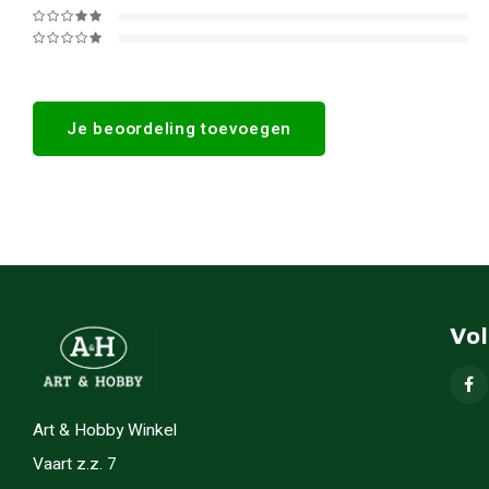
Je beoordeling toevoegen
Vo
Art & Hobby Winkel
Vaart z.z. 7