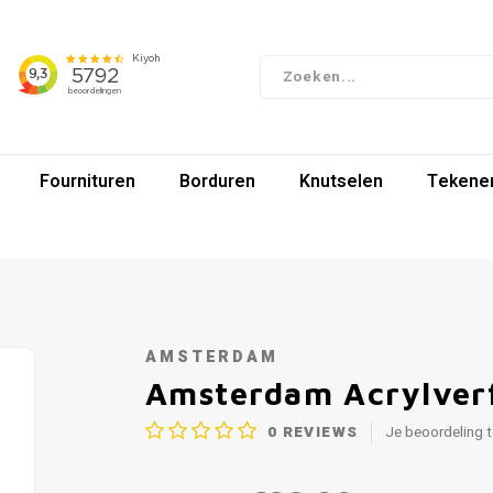
Fournituren
Borduren
Knutselen
Tekenen
AMSTERDAM
Amsterdam Acrylverf
0
REVIEWS
Je beoordeling 