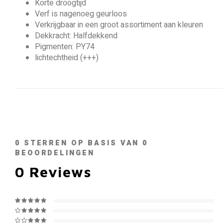
Korte droogtijd
Verf is nagenoeg geurloos
Verkrijgbaar in een groot assortiment aan kleuren
Dekkracht: Halfdekkend
Pigmenten: PY74
lichtechtheid (+++)
0
STERREN OP BASIS VAN
0
BEOORDELINGEN
0
Reviews