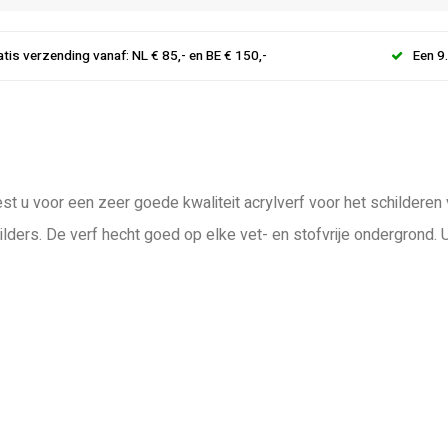
atis verzending vanaf: NL € 85,- en BE € 150,-
Een 9
st u voor een zeer goede kwaliteit acrylverf voor het schilderen
lders. De verf hecht goed op elke vet- en stofvrije ondergrond.