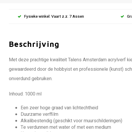
Fysieke winkel: Vaart z.z. 7 Assen
Gr
Beschrijving
Met deze prachtige kwaliteit Talens Amsterdam acrylverf kie
gewaardeerd door de hobbyist en professionele (kunst) schi
onverdund gebruiken.
Inhoud: 1000 ml
Een zeer hoge graad van lichtechtheid
Duurzame verffilm
Alkalibestendig (geschikt voor muurschilderingen)
Te verdunnen met water of met een medium