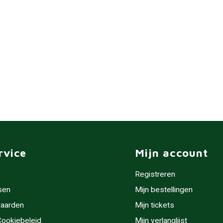
rvice
Mijn account
Registreren
sen
Mijn bestellingen
aarden
Mijn tickets
 Cookiebeleid
Mijn verlanglijst