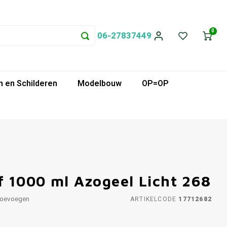
0
06-27837449
 en Schilderen
Modelbouw
OP=OP
 1000 ml Azogeel Licht 268
toevoegen
ARTIKELCODE
17712682