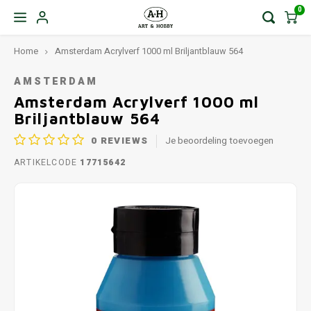
0
Home
Amsterdam Acrylverf 1000 ml Briljantblauw 564
AMSTERDAM
Amsterdam Acrylverf 1000 ml
Briljantblauw 564
0
REVIEWS
Je beoordeling toevoegen
ARTIKELCODE
17715642