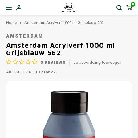
0
Home
Amsterdam Acrylverf 1000 ml Grijsblauw 562
AMSTERDAM
Amsterdam Acrylverf 1000 ml
Grijsblauw 562
0
REVIEWS
Je beoordeling toevoegen
ARTIKELCODE
17715622