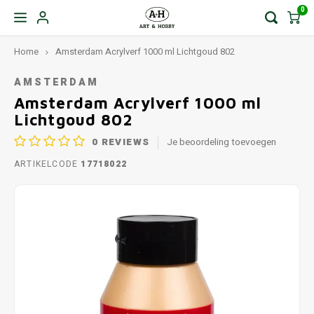
0
Home
Amsterdam Acrylverf 1000 ml Lichtgoud 802
AMSTERDAM
Amsterdam Acrylverf 1000 ml
Lichtgoud 802
0
REVIEWS
Je beoordeling toevoegen
ARTIKELCODE
17718022