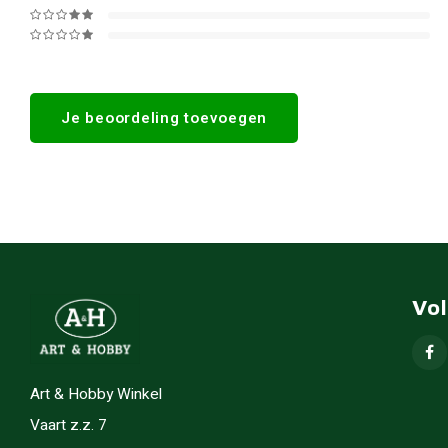
Je beoordeling toevoegen
Vo
Art & Hobby Winkel
Vaart z.z. 7