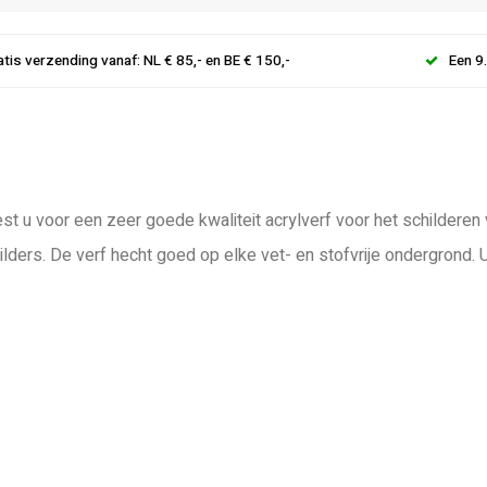
atis verzending vanaf: NL € 85,- en BE € 150,-
Een 9
st u voor een zeer goede kwaliteit acrylverf voor het schilderen
lders. De verf hecht goed op elke vet- en stofvrije ondergrond.