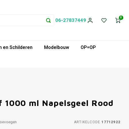
0
06-27837449
 en Schilderen
Modelbouw
OP=OP
 1000 ml Napelsgeel Rood
toevoegen
ARTIKELCODE
17712922