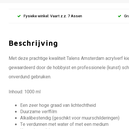
Fysieke winkel: Vaart z.z. 7 Assen
Gr
Beschrijving
Met deze prachtige kwaliteit Talens Amsterdam acrylverf kie
gewaardeerd door de hobbyist en professionele (kunst) schi
onverdund gebruiken.
Inhoud: 1000 ml
Een zeer hoge graad van lichtechtheid
Duurzame verffilm
Alkalibestendig (geschikt voor muurschilderingen)
Te verdunnen met water of met een medium