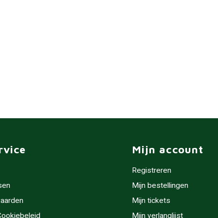
rvice
Mijn account
Registreren
sen
Mijn bestellingen
aarden
Mijn tickets
 Cookiebeleid
Mijn verlanglijst