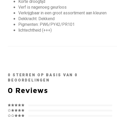
Korte droogtijd
Verf is nagenoeg geurloos
Verkrijgbaar in een groot assortiment aan kleuren
Dekkracht: Dekkend
Pigmenten: PW6/PY42/PR101
lichtechtheid (+++)
0
STERREN OP BASIS VAN
0
BEOORDELINGEN
0
Reviews