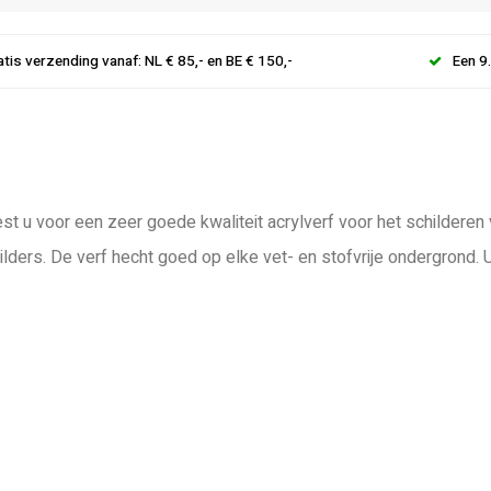
atis verzending vanaf: NL € 85,- en BE € 150,-
Een 9
st u voor een zeer goede kwaliteit acrylverf voor het schilderen
lders. De verf hecht goed op elke vet- en stofvrije ondergrond.