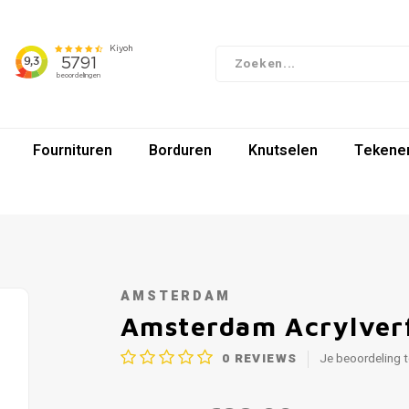
Fournituren
Borduren
Knutselen
Tekenen
AMSTERDAM
Amsterdam Acrylver
0
REVIEWS
Je beoordeling 