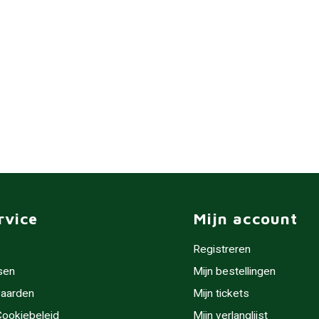
rvice
Mijn account
Registreren
sen
Mijn bestellingen
aarden
Mijn tickets
 Cookiebeleid
Mijn verlanglijst