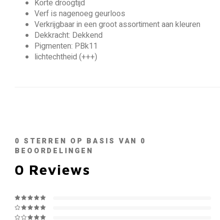
Korte droogtijd
Verf is nagenoeg geurloos
Verkrijgbaar in een groot assortiment aan kleuren
Dekkracht: Dekkend
Pigmenten: PBk11
lichtechtheid (+++)
0
STERREN OP BASIS VAN
0
BEOORDELINGEN
0
Reviews