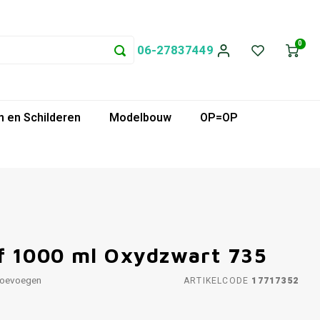
0
06-27837449
 en Schilderen
Modelbouw
OP=OP
f 1000 ml Oxydzwart 735
toevoegen
ARTIKELCODE
17717352