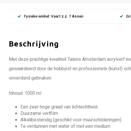
Fysieke winkel: Vaart z.z. 7 Assen
Gr
Beschrijving
Met deze prachtige kwaliteit Talens Amsterdam acrylverf kie
gewaardeerd door de hobbyist en professionele (kunst) schi
onverdund gebruiken.
Inhoud: 1000 ml
Een zeer hoge graad van lichtechtheid
Duurzame verffilm
Alkalibestendig (geschikt voor muurschilderingen)
Te verdunnen met water of met een medium