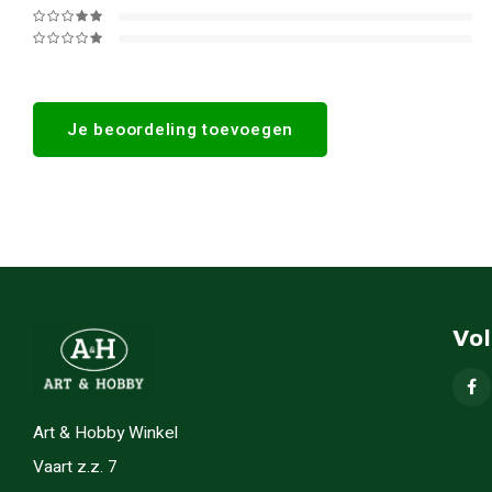
Je beoordeling toevoegen
Vo
Art & Hobby Winkel
Vaart z.z. 7