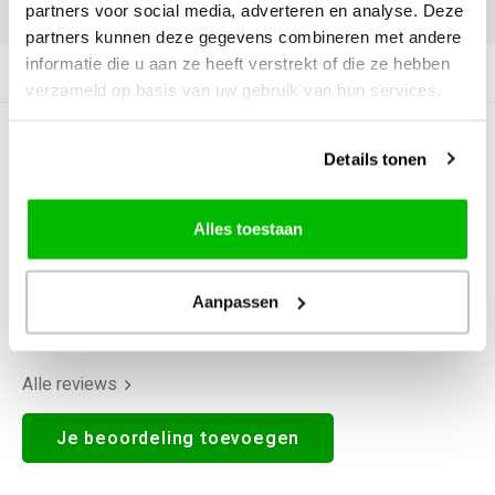
DELEN:
partners voor social media, adverteren en analyse. Deze
partners kunnen deze gegevens combineren met andere
informatie die u aan ze heeft verstrekt of die ze hebben
Productomschrijving
verzameld op basis van uw gebruik van hun services.
0
STERREN OP BASIS VAN
0
Details tonen
BEOORDELINGEN
0
Reviews
Alles toestaan
Aanpassen
Alle reviews
Je beoordeling toevoegen