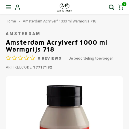
0
Home
Amsterdam Acrylverf 1000 ml Warmgrijs 718
AMSTERDAM
Amsterdam Acrylverf 1000 ml
Warmgrijs 718
0
REVIEWS
Je beoordeling toevoegen
ARTIKELCODE
17717182