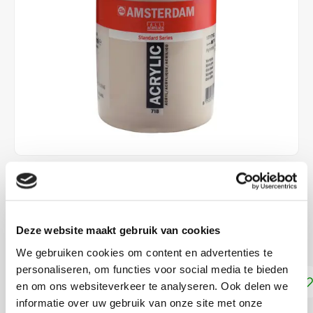
€23,99
€34,70
DIRECT LEVERBAAR
Deze website maakt gebruik van cookies
Dekkracht: Dekkend
Lees meer
We gebruiken cookies om content en advertenties te
personaliseren, om functies voor social media te bieden
Toevoegen aan winkelwagen
en om ons websiteverkeer te analyseren. Ook delen we
informatie over uw gebruik van onze site met onze