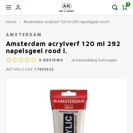
0
Home
Amsterdam acrylverf 120 ml 292 napelsgeel rood l.
AMSTERDAM
Amsterdam acrylverf 120 ml 292
napelsgeel rood l.
0
REVIEWS
Je beoordeling toevoegen
ARTIKELCODE
17092922