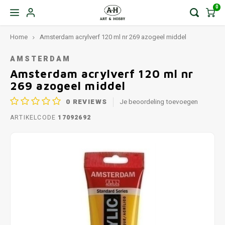
0
Home
Amsterdam acrylverf 120 ml nr 269 azogeel middel
AMSTERDAM
Amsterdam acrylverf 120 ml nr
269 azogeel middel
0
REVIEWS
Je beoordeling toevoegen
ARTIKELCODE
17092692