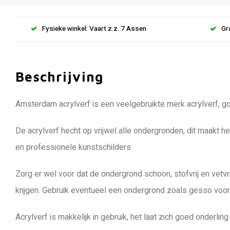
Fysieke winkel: Vaart z.z. 7 Assen
Gr
Beschrijving
Amsterdam acrylverf is een veelgebruikte merk acrylverf, goe
De acrylverf hecht op vrijwel alle ondergronden, dit maakt h
en professionele kunstschilders.
Zorg er wel voor dat de ondergrond schoon, stofvrij en vetvr
krijgen. Gebruik eventueel een ondergrond zoals gesso voord
Acrylverf is makkelijk in gebruik, het laat zich goed onderl