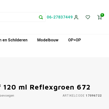
0
06-27837449
 en Schilderen
Modelbouw
OP=OP
 120 ml Reflexgroen 672
toevoegen
ARTIKELCODE
17096722