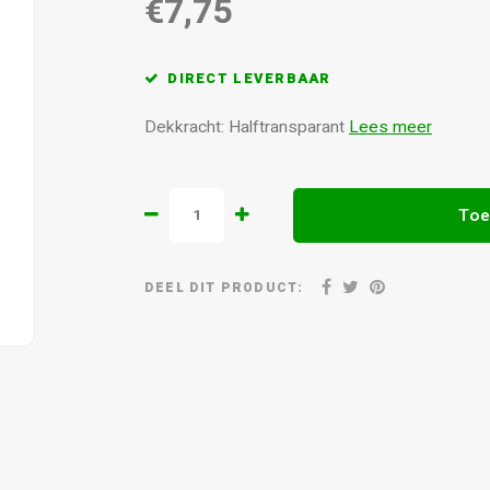
€7,75
DIRECT LEVERBAAR
Dekkracht: Halftransparant
Lees meer
Toe
DEEL DIT PRODUCT: