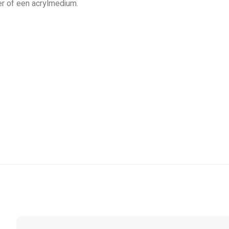
er of een acrylmedium.