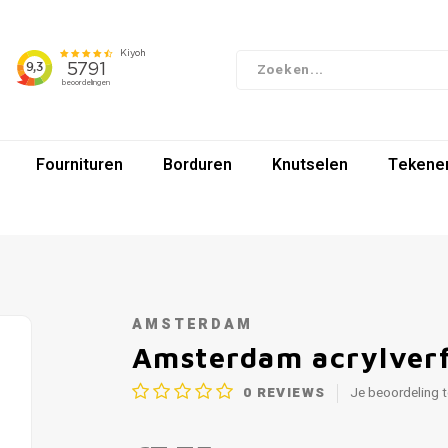
Fournituren
Borduren
Knutselen
Tekenen
AMSTERDAM
Amsterdam acrylverf
0
REVIEWS
Je beoordeling 