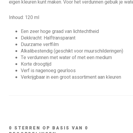
eigen kleuren kunt maken. Voor het verdunnen gebuik je wat
Inhoud: 120 ml
Een zeer hoge graad van lichtechtheid
Dekkracht: Halftransparant
Duurzame verffilm
Alkalibestendig (geschikt voor muurschilderingen)
Te verdunnen met water of met een medium
Korte droogtijd
Verf is nagenoeg geurloos
Verkrijgbaar in een groot assortiment aan kleuren
0
STERREN OP BASIS VAN
0