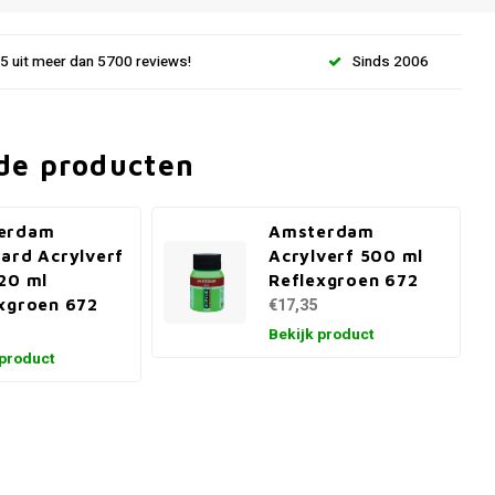
.5 uit meer dan 5700 reviews!
Sinds 2006
de producten
erdam
Amsterdam
ard Acrylverf
Acrylverf 500 ml
20 ml
Reflexgroen 672
xgroen 672
€17,35
Bekijk product
 product