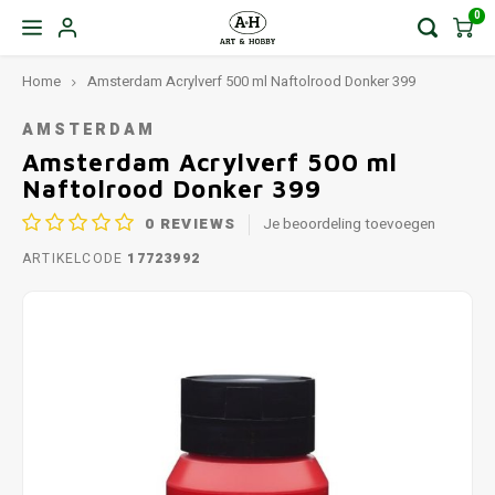
0
Home
Amsterdam Acrylverf 500 ml Naftolrood Donker 399
AMSTERDAM
Amsterdam Acrylverf 500 ml
Naftolrood Donker 399
0
REVIEWS
Je beoordeling toevoegen
ARTIKELCODE
17723992