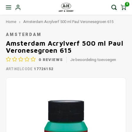
0
Home
Amsterdam Acrylverf 500 ml Paul Veronesegroen 615
AMSTERDAM
Amsterdam Acrylverf 500 ml Paul
Veronesegroen 615
0
REVIEWS
Je beoordeling toevoegen
ARTIKELCODE
17726152