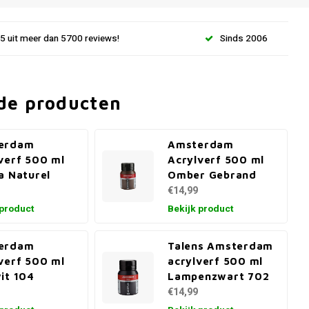
.5 uit meer dan 5700 reviews!
Sinds 2006
de producten
erdam
Amsterdam
verf 500 ml
Acrylverf 500 ml
a Naturel
Omber Gebrand
€14,99
 product
Bekijk product
erdam
Talens Amsterdam
verf 500 ml
acrylverf 500 ml
it 104
Lampenzwart 702
€14,99