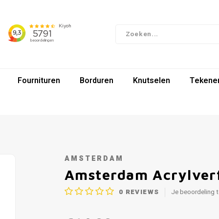
Fournituren
Borduren
Knutselen
Tekenen
AMSTERDAM
Amsterdam Acrylverf
0
REVIEWS
Je beoordeling 