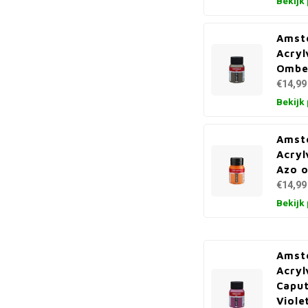
Bekijk
Amst
Acryl
Ombe
€14,99
Bekijk
Amst
Acryl
Azo o
€14,99
Bekijk
Amst
Acryl
Capu
Viole