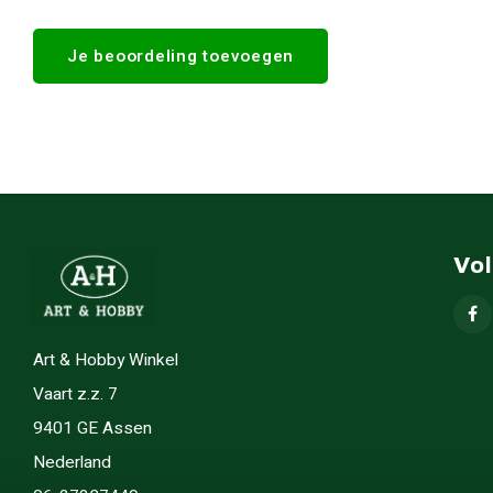
Je beoordeling toevoegen
Vo
Art & Hobby Winkel
Vaart z.z. 7
9401 GE Assen
Nederland