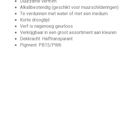
Duurzame verffilm
Alkalibestendig (geschikt voor muurschilderingen)
Te verdunnen met water of met een medium
Korte droogtijd
Verf is nagenoeg geurloos
Verkrijgbaar in een groot assortiment aan kleuren
Dekkracht: Halftransparant
Pigment: PB15/PW6