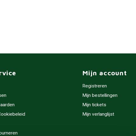
rvice
Mijn account
Registreren
sen
Mijn bestellingen
aarden
Mijn tickets
 Cookiebeleid
Mijn verlanglijst
ourneren