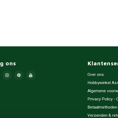
lg ons
Klantense
Over ons
Hobbywinkel As
Algemene voorw
Privacy Policy -
Betaalmethoden
Verzenden & ret