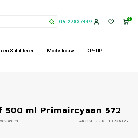
0
06-27837449
 en Schilderen
Modelbouw
OP=OP
 500 ml Primaircyaan 572
toevoegen
ARTIKELCODE
17725722