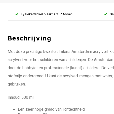
Fysieke winkel: Vaart z.z. 7 Assen
Gr
Beschrijving
Met deze prachtige kwaliteit Talens Amsterdam acrylverf kie
acrylverf voor het schilderen van schilderijen. De Amsterd
door de hobbyist en professionele (kunst) schilders. De ver
stofvrije ondergrond. U kunt de acrylverf mengen met wate
gebruiken.
Inhoud: 500 ml
Een zeer hoge graad van lichtechtheid