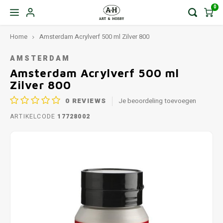
0
Home
Amsterdam Acrylverf 500 ml Zilver 800
AMSTERDAM
Amsterdam Acrylverf 500 ml
Zilver 800
0
REVIEWS
Je beoordeling toevoegen
ARTIKELCODE
17728002