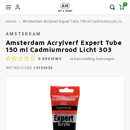
0
Home
Amsterdam Acrylverf Expert Tube 150 ml Cadmiumrood Licht 303
AMSTERDAM
Amsterdam Acrylverf Expert Tube
150 ml Cadmiumrood Licht 303
0
REVIEWS
Je beoordeling toevoegen
ARTIKELCODE
19153030