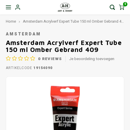
0
Home
Amsterdam Acrylverf Expert Tube 150 ml Omber Gebrand 409
AMSTERDAM
Amsterdam Acrylverf Expert Tube
150 ml Omber Gebrand 409
0
REVIEWS
Je beoordeling toevoegen
ARTIKELCODE
19154090