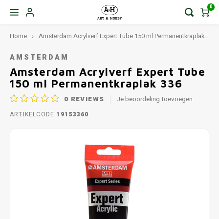
0
Home
Amsterdam Acrylverf Expert Tube 150 ml Permanentkraplak 336
AMSTERDAM
Amsterdam Acrylverf Expert Tube
150 ml Permanentkraplak 336
0
REVIEWS
Je beoordeling toevoegen
ARTIKELCODE
19153360