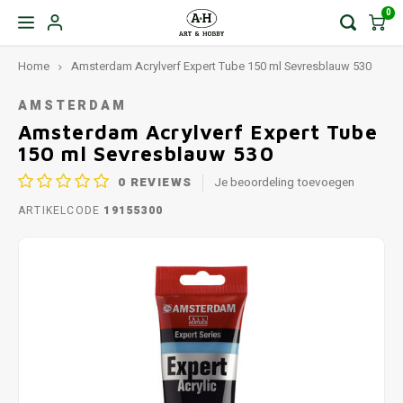
0
Home
Amsterdam Acrylverf Expert Tube 150 ml Sevresblauw 530
AMSTERDAM
Amsterdam Acrylverf Expert Tube
150 ml Sevresblauw 530
0
REVIEWS
Je beoordeling toevoegen
ARTIKELCODE
19155300