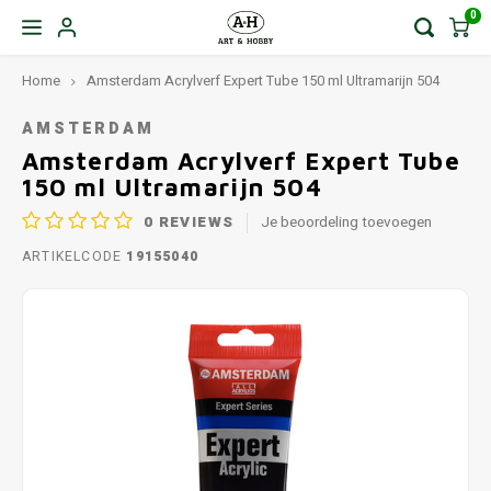
0
Home
Amsterdam Acrylverf Expert Tube 150 ml Ultramarijn 504
AMSTERDAM
Amsterdam Acrylverf Expert Tube
150 ml Ultramarijn 504
0
REVIEWS
Je beoordeling toevoegen
ARTIKELCODE
19155040