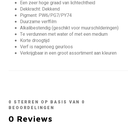
Een zeer hoge graad van lichtechtheid
Dekkracht: Dekkend
Pigment: PW6/PG7/PY74
Duurzame verffilm
Alkalibestendig (geschikt voor muurschilderingen)
Te verdunnen met water of met een medium
Korte droogtijd
Verf is nagenoeg geurloos
Verkrijgbaar in een groot assortiment aan kleuren
0
STERREN OP BASIS VAN
0
BEOORDELINGEN
0
Reviews