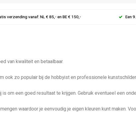
atis verzending vanaf: NL € 85,- en BE € 150,-
Een 9
d van kwaliteit en betaalbaar.
em ook zo populair bij de hobbyist en professionele kunstschilder
ij is om een goed resultaat te krijgen. Gebruik eventueel een ond
ling mengen waardoor je eenvoudig je eigen kleuren kunt maken. Vo