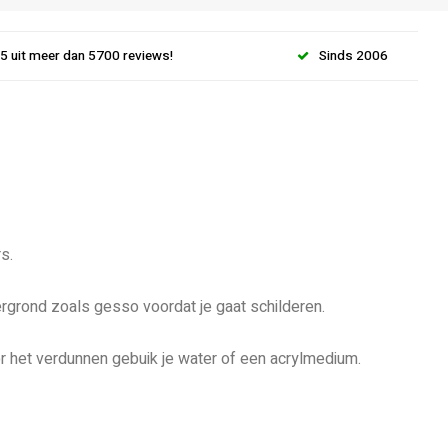
.5 uit meer dan 5700 reviews!
Sinds 2006
s.
ergrond zoals gesso voordat je gaat schilderen.
or het verdunnen gebuik je water of een acrylmedium.