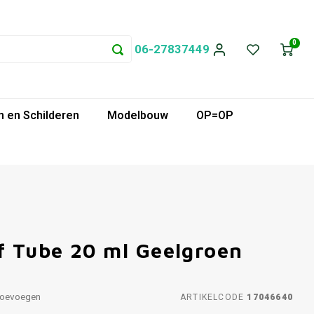
0
06-27837449
 en Schilderen
Modelbouw
OP=OP
 Tube 20 ml Geelgroen
toevoegen
ARTIKELCODE
17046640