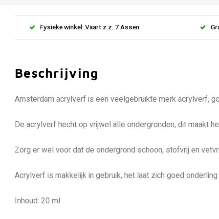
Fysieke winkel: Vaart z.z. 7 Assen
Gr
Beschrijving
Amsterdam acrylverf is een veelgebruikte merk acrylverf, goe
De acrylverf hecht op vrijwel alle ondergronden, dit maakt h
Zorg er wel voor dat de ondergrond schoon, stofvrij en vetvr
Acrylverf is makkelijk in gebruik, het laat zich goed onder
Inhoud: 20 ml