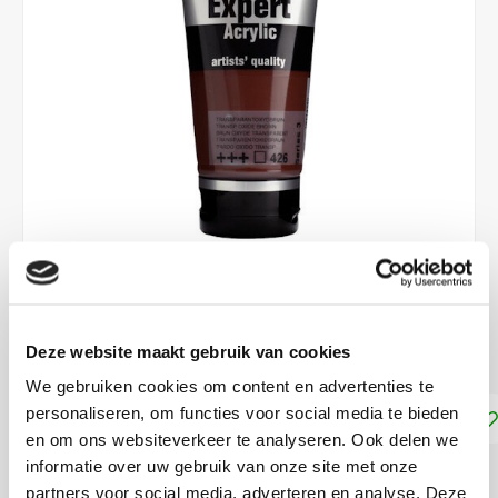
€10,50
Deze website maakt gebruik van cookies
DIRECT LEVERBAAR
We gebruiken cookies om content en advertenties te
personaliseren, om functies voor social media te bieden
Toevoegen aan winkelwagen
en om ons websiteverkeer te analyseren. Ook delen we
informatie over uw gebruik van onze site met onze
DELEN:
partners voor social media, adverteren en analyse. Deze