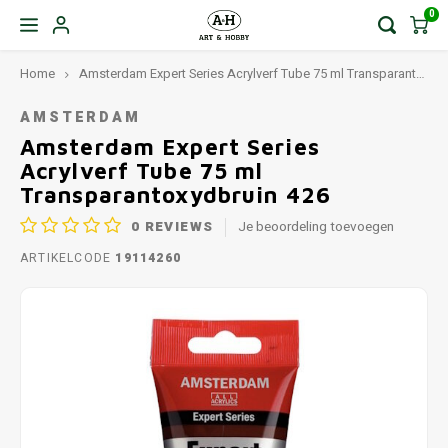
0
Home
Amsterdam Expert Series Acrylverf Tube 75 ml Transparantoxydbruin 426
AMSTERDAM
Amsterdam Expert Series
Acrylverf Tube 75 ml
Transparantoxydbruin 426
0
REVIEWS
Je beoordeling toevoegen
ARTIKELCODE
19114260