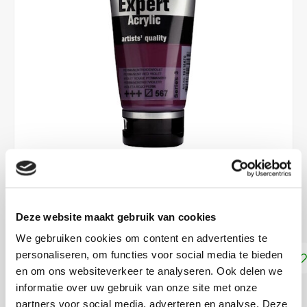
€10,50
Deze website maakt gebruik van cookies
DIRECT LEVERBAAR
We gebruiken cookies om content en advertenties te
personaliseren, om functies voor social media te bieden
Toevoegen aan winkelwagen
en om ons websiteverkeer te analyseren. Ook delen we
informatie over uw gebruik van onze site met onze
DELEN:
partners voor social media, adverteren en analyse. Deze