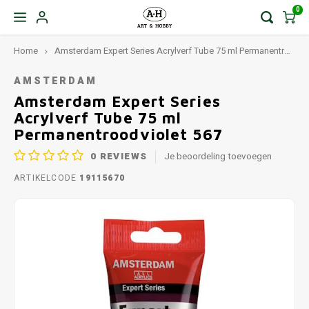
0
Home
Amsterdam Expert Series Acrylverf Tube 75 ml Permanentroodviolet 567
AMSTERDAM
Amsterdam Expert Series
Acrylverf Tube 75 ml
Permanentroodviolet 567
0
REVIEWS
Je beoordeling toevoegen
ARTIKELCODE
19115670