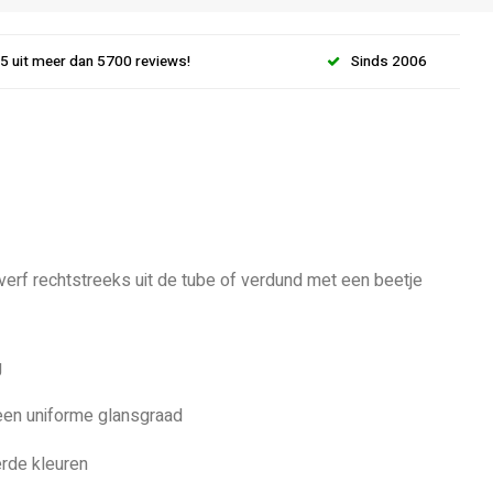
.5 uit meer dan 5700 reviews!
Sinds 2006
 verf rechtstreeks uit de tube of verdund met een beetje
g
 een uniforme glansgraad
rde kleuren