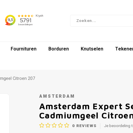
Fournituren
Borduren
Knutselen
Tekenen
mgeel Citroen 207
AMSTERDAM
Amsterdam Expert Se
Cadmiumgeel Citroe
0
REVIEWS
Je beoordeling 