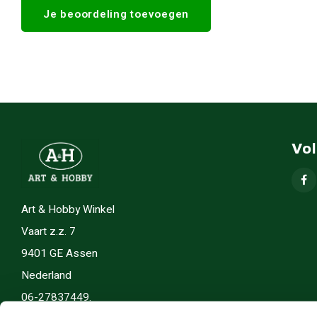
Je beoordeling toevoegen
Vo
Art & Hobby Winkel
Vaart z.z. 7
9401 GE Assen
Nederland
06-27837449.