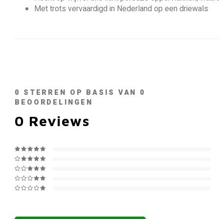
Met trots vervaardigd in Nederland op een driewals
0
STERREN OP BASIS VAN
0
BEOORDELINGEN
0
Reviews