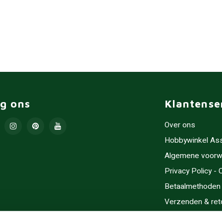
lg ons
Klantense
Over ons
Hobbywinkel As
Algemene voorw
Privacy Policy -
Betaalmethoden
Verzenden & ret
Contact/Opening