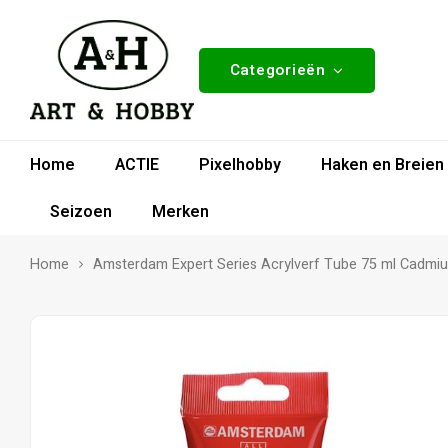
Categorieën
Home
ACTIE
Pixelhobby
Haken en Breien
Seizoen
Merken
Home
Amsterdam Expert Series Acrylverf Tube 75 ml Cadmiu