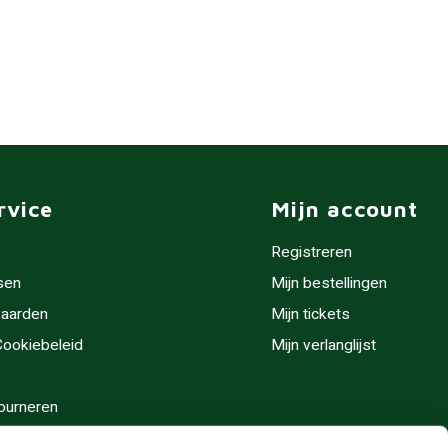
rvice
Mijn account
Registreren
sen
Mijn bestellingen
aarden
Mijn tickets
 Cookiebeleid
Mijn verlanglijst
ourneren
stijden