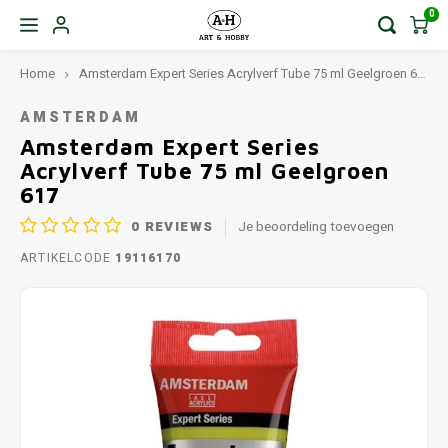
0
Home
Amsterdam Expert Series Acrylverf Tube 75 ml Geelgroen 617
AMSTERDAM
Amsterdam Expert Series
Acrylverf Tube 75 ml Geelgroen
617
0
REVIEWS
Je beoordeling toevoegen
ARTIKELCODE
19116170