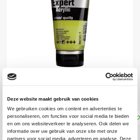
€10,50
Deze website maakt gebruik van cookies
DIRECT LEVERBAAR
We gebruiken cookies om content en advertenties te
personaliseren, om functies voor social media te bieden
Toevoegen aan winkelwagen
en om ons websiteverkeer te analyseren. Ook delen we
informatie over uw gebruik van onze site met onze
DELEN:
partners voor social media, adverteren en analyse. Deze