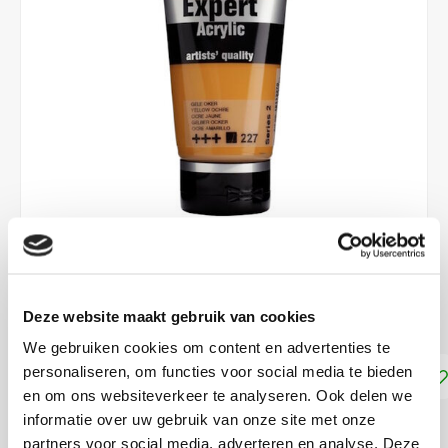
€8,90
Deze website maakt gebruik van cookies
DIRECT LEVERBAAR
We gebruiken cookies om content en advertenties te
personaliseren, om functies voor social media te bieden
Toevoegen aan winkelwagen
en om ons websiteverkeer te analyseren. Ook delen we
informatie over uw gebruik van onze site met onze
DELEN:
partners voor social media, adverteren en analyse. Deze