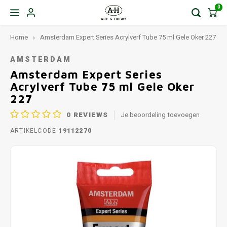
0
Home
Amsterdam Expert Series Acrylverf Tube 75 ml Gele Oker 227
AMSTERDAM
Amsterdam Expert Series
Acrylverf Tube 75 ml Gele Oker
227
0
REVIEWS
Je beoordeling toevoegen
ARTIKELCODE
19112270