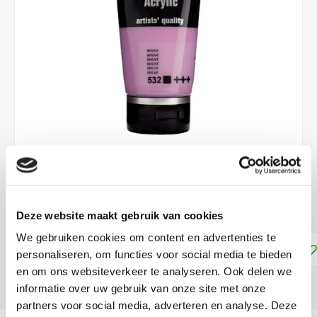
€8,90
DIRECT LEVERBAAR
Deze website maakt gebruik van cookies
We gebruiken cookies om content en advertenties te
Toevoegen aan winkelwagen
personaliseren, om functies voor social media te bieden
en om ons websiteverkeer te analyseren. Ook delen we
DELEN:
informatie over uw gebruik van onze site met onze
partners voor social media, adverteren en analyse. Deze