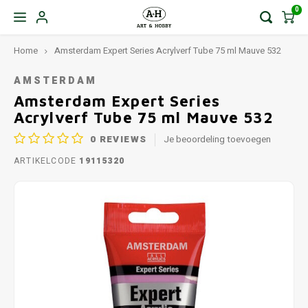
0
Home
Amsterdam Expert Series Acrylverf Tube 75 ml Mauve 532
AMSTERDAM
Amsterdam Expert Series
Acrylverf Tube 75 ml Mauve 532
0
REVIEWS
Je beoordeling toevoegen
ARTIKELCODE
19115320