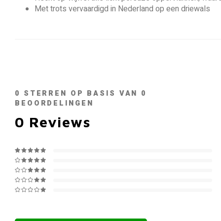
Met trots vervaardigd in Nederland op een driewals
0
STERREN OP BASIS VAN
0
BEOORDELINGEN
0
Reviews