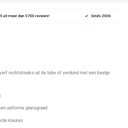
.5 uit meer dan 5700 reviews!
Sinds 2006
 verf rechtstreeks uit de tube of verdund met een beetje
g
 een uniforme glansgraad
rde kleuren