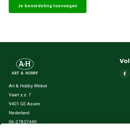
Je beoordeling toevoegen
Vo
Art & Hobby Winkel
Vaart z.z. 7
9401 GE Assen
Nederland
06-27837449.