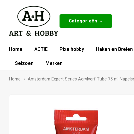
Categorieën
Home
ACTIE
Pixelhobby
Haken en Breien
Seizoen
Merken
Home
Amsterdam Expert Series Acrylverf Tube 75 ml Napels