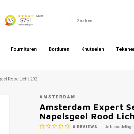
Fournituren
Borduren
Knutselen
Tekenen
geel Rood Licht 292
AMSTERDAM
Amsterdam Expert Se
Napelsgeel Rood Lic
0
REVIEWS
Je beoordeling 