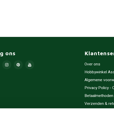
lg ons
Klantense
Over ons
Hobbywinkel As
Algemene voorw
Privacy Policy -
Betaalmethoden
Verzenden & ret
Contact/Opening