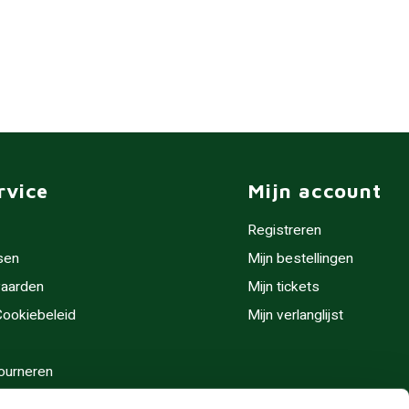
rvice
Mijn account
Registreren
sen
Mijn bestellingen
aarden
Mijn tickets
 Cookiebeleid
Mijn verlanglijst
ourneren
stijden