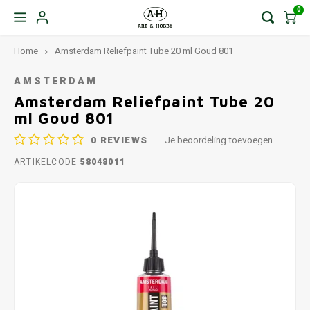
0
Home
Amsterdam Reliefpaint Tube 20 ml Goud 801
AMSTERDAM
Amsterdam Reliefpaint Tube 20
ml Goud 801
0
REVIEWS
Je beoordeling toevoegen
ARTIKELCODE
58048011