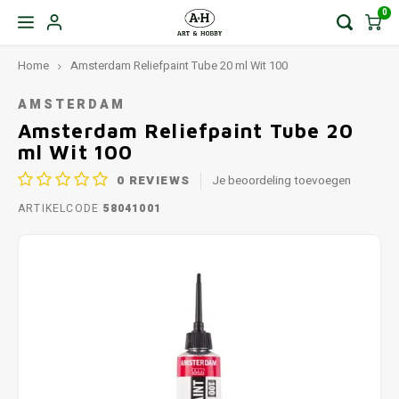
0
Home
Amsterdam Reliefpaint Tube 20 ml Wit 100
AMSTERDAM
Amsterdam Reliefpaint Tube 20
ml Wit 100
0
REVIEWS
Je beoordeling toevoegen
ARTIKELCODE
58041001