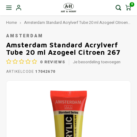
0
Home
Amsterdam Standard Acrylverf Tube 20 ml Azogeel Citroen 267
AMSTERDAM
Amsterdam Standard Acrylverf
Tube 20 ml Azogeel Citroen 267
0
REVIEWS
Je beoordeling toevoegen
ARTIKELCODE
17042670