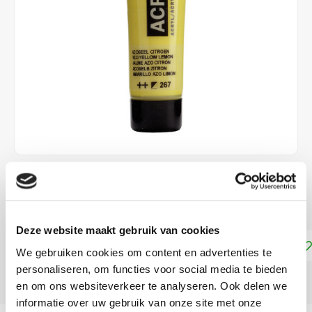
€1,90
DIRECT LEVERBAAR
Deze website maakt gebruik van cookies
Toevoegen aan winkelwagen
We gebruiken cookies om content en advertenties te
personaliseren, om functies voor social media te bieden
DELEN:
en om ons websiteverkeer te analyseren. Ook delen we
informatie over uw gebruik van onze site met onze