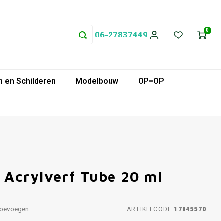
0
06-27837449
 en Schilderen
Modelbouw
OP=OP
Acrylverf Tube 20 ml
toevoegen
ARTIKELCODE
17045570