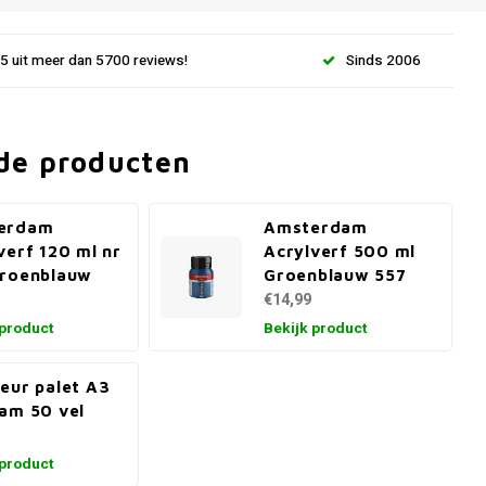
.5 uit meer dan 5700 reviews!
Sinds 2006
de producten
erdam
Amsterdam
verf 120 ml nr
Acrylverf 500 ml
Groenblauw
Groenblauw 557
€14,99
 product
Bekijk product
eur palet A3
am 50 vel
 product