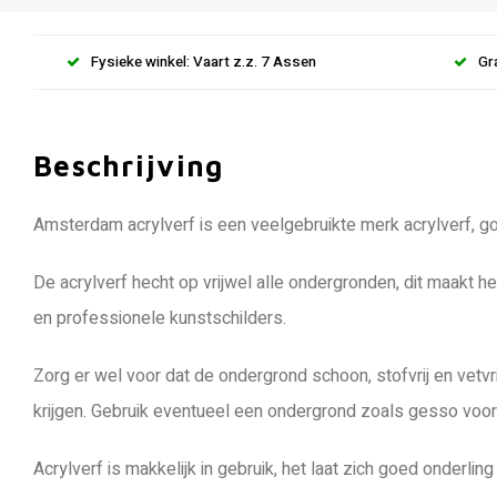
Fysieke winkel: Vaart z.z. 7 Assen
Gr
Beschrijving
Amsterdam acrylverf is een veelgebruikte merk acrylverf, goe
De acrylverf hecht op vrijwel alle ondergronden, dit maakt h
en professionele kunstschilders.
Zorg er wel voor dat de ondergrond schoon, stofvrij en vetvr
krijgen. Gebruik eventueel een ondergrond zoals gesso voord
Acrylverf is makkelijk in gebruik, het laat zich goed onderl