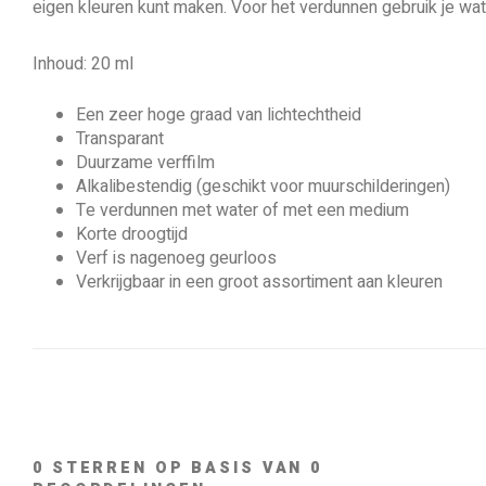
eigen kleuren kunt maken. Voor het verdunnen gebruik je wa
Inhoud: 20 ml
Een zeer hoge graad van lichtechtheid
Transparant
Duurzame verffilm
Alkalibestendig (geschikt voor muurschilderingen)
Te verdunnen met water of met een medium
Korte droogtijd
Verf is nagenoeg geurloos
Verkrijgbaar in een groot assortiment aan kleuren
0
STERREN OP BASIS VAN
0