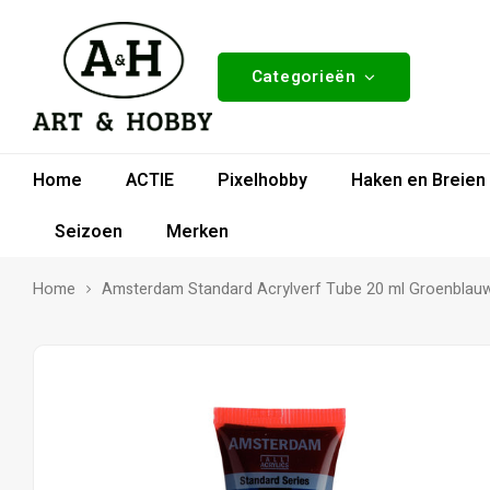
Categorieën
Home
ACTIE
Pixelhobby
Haken en Breien
Seizoen
Merken
Home
Amsterdam Standard Acrylverf Tube 20 ml Groenblau