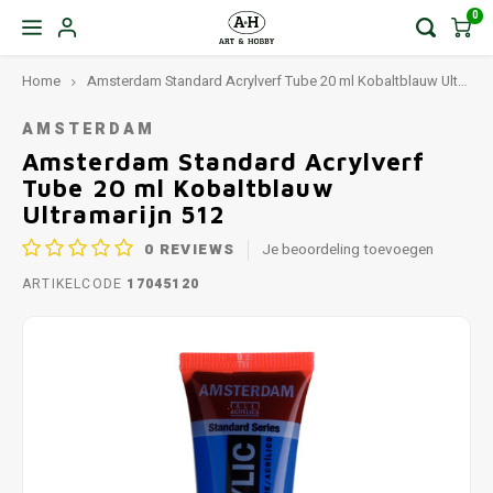
0
Home
Amsterdam Standard Acrylverf Tube 20 ml Kobaltblauw Ultramarijn 512
AMSTERDAM
Amsterdam Standard Acrylverf
Tube 20 ml Kobaltblauw
Ultramarijn 512
0
REVIEWS
Je beoordeling toevoegen
ARTIKELCODE
17045120