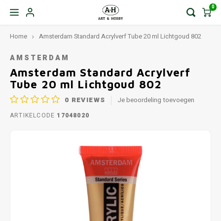
0
Home
Amsterdam Standard Acrylverf Tube 20 ml Lichtgoud 802
AMSTERDAM
Amsterdam Standard Acrylverf
Tube 20 ml Lichtgoud 802
0
REVIEWS
Je beoordeling toevoegen
ARTIKELCODE
17048020