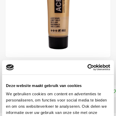
€2,25
DIRECT LEVERBAAR
Deze website maakt gebruik van cookies
Toevoegen aan winkelwagen
We gebruiken cookies om content en advertenties te
personaliseren, om functies voor social media te bieden
DELEN:
en om ons websiteverkeer te analyseren. Ook delen we
informatie over uw gebruik van onze site met onze