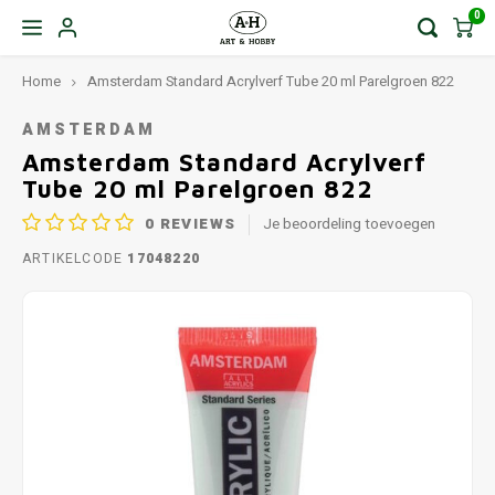
0
Home
Amsterdam Standard Acrylverf Tube 20 ml Parelgroen 822
AMSTERDAM
Amsterdam Standard Acrylverf
Tube 20 ml Parelgroen 822
0
REVIEWS
Je beoordeling toevoegen
ARTIKELCODE
17048220