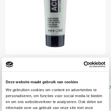
€2,25
DIRECT LEVERBAAR
Deze website maakt gebruik van cookies
Toevoegen aan winkelwagen
We gebruiken cookies om content en advertenties te
personaliseren, om functies voor social media te bieden
DELEN:
en om ons websiteverkeer te analyseren. Ook delen we
informatie over uw gebruik van onze site met onze