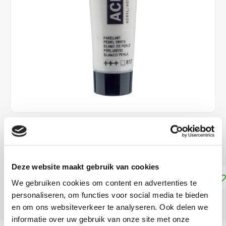
€2,25
DIRECT LEVERBAAR
Deze website maakt gebruik van cookies
Toevoegen aan winkelwagen
We gebruiken cookies om content en advertenties te
personaliseren, om functies voor social media te bieden
DELEN:
en om ons websiteverkeer te analyseren. Ook delen we
informatie over uw gebruik van onze site met onze