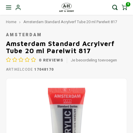
0
Home
Amsterdam Standard Acrylverf Tube 20 ml Parelwit 817
AMSTERDAM
Amsterdam Standard Acrylverf
Tube 20 ml Parelwit 817
0
REVIEWS
Je beoordeling toevoegen
ARTIKELCODE
17048170