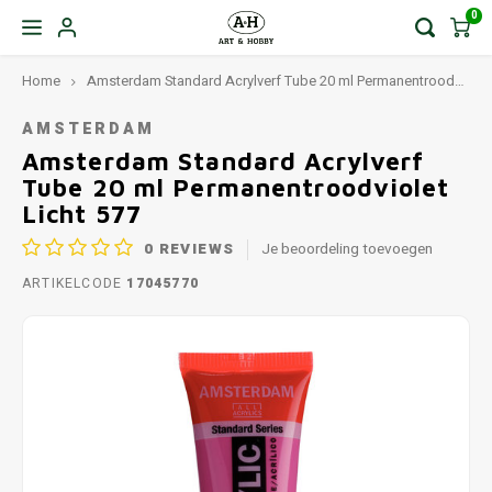
0
Home
Amsterdam Standard Acrylverf Tube 20 ml Permanentroodviolet Licht 577
AMSTERDAM
Amsterdam Standard Acrylverf
Tube 20 ml Permanentroodviolet
Licht 577
0
REVIEWS
Je beoordeling toevoegen
ARTIKELCODE
17045770