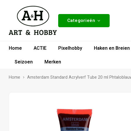
Categorieën
Home
ACTIE
Pixelhobby
Haken en Breien
Seizoen
Merken
Home
Amsterdam Standard Acrylverf Tube 20 ml Phtaloblau