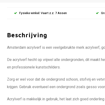
Fysieke winkel: Vaart z.z. 7 Assen
Gr
Beschrijving
Amsterdam acrylverf is een veelgebruikte merk acrylverf, goe
De acrylverf hecht op vrijwel alle ondergronden, dit maakt h
en professionele kunstschilders.
Zorg er wel voor dat de ondergrond schoon, stofvrij en vetvr
krijgen. Gebruik eventueel een ondergrond zoals gesso voord
Acrylverf is makkelijk in gebruik, het laat zich goed onderl