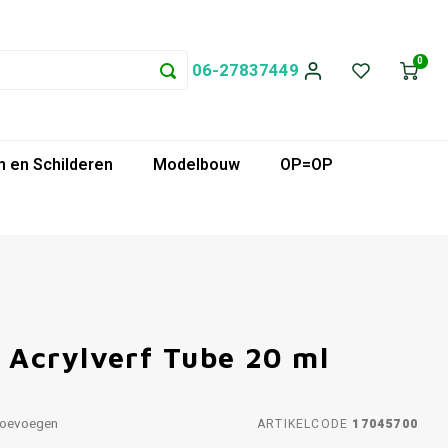
0
06-27837449
 en Schilderen
Modelbouw
OP=OP
Acrylverf Tube 20 ml
toevoegen
ARTIKELCODE
17045700