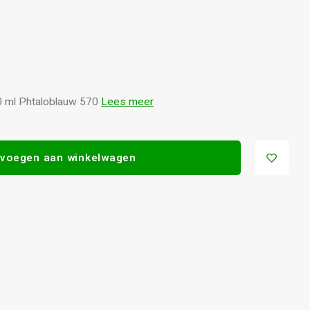
0 ml Phtaloblauw 570
Lees meer
voegen aan winkelwagen