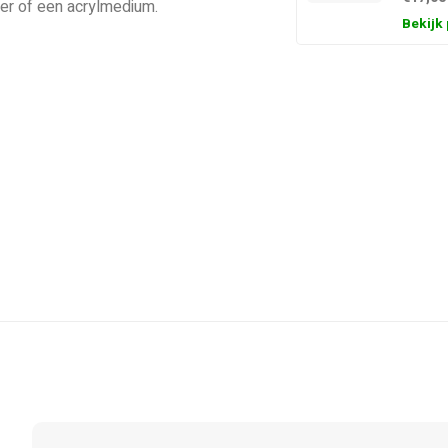
ter of een acrylmedium.
Bekijk